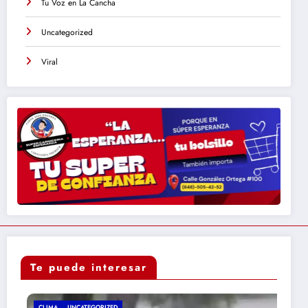
Tu Voz en La Cancha
Uncategorized
Viral
Te puede interesar
CLIMA
UNCATEGORIZED