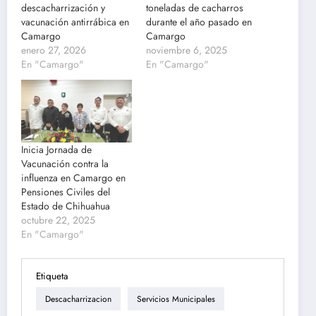
descacharrización y
toneladas de cacharros
vacunación antirrábica en
durante el año pasado en
Camargo
Camargo
enero 27, 2026
noviembre 6, 2025
En "Camargo"
En "Camargo"
Inicia Jornada de
Vacunación contra la
influenza en Camargo en
Pensiones Civiles del
Estado de Chihuahua
octubre 22, 2025
En "Camargo"
Etiqueta
Descacharrizacion
Servicios Municipales