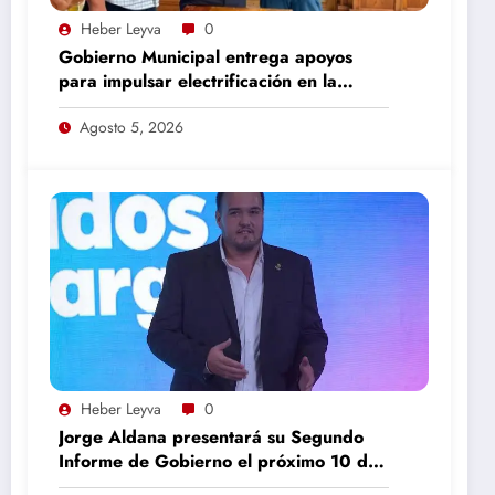
Heber Leyva
0
Gobierno Municipal entrega apoyos
para impulsar electrificación en la
colonia Recursos Hidráulicos
Agosto 5, 2026
Heber Leyva
0
Jorge Aldana presentará su Segundo
Informe de Gobierno el próximo 10 de
septiembre en Camargo