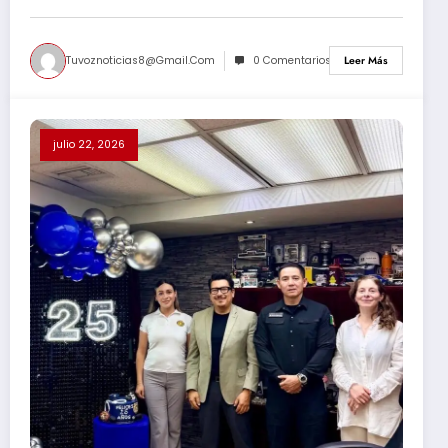
Tuvoznoticias8@gmail.com
0 Comentarios
Leer Más
julio 22, 2026