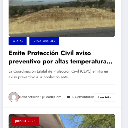
ESTATAL
UNCATEGORIZED
Emite Protección Civil aviso
preventivo por altas temperaturas
en la entidad
La Coordinación Estatal de Protección Civil (CEPC) emitió un
aviso preventivo a la población ante…
Tuvoznoticias8@gmail.com
0 Comentarios
Leer Más
julio 24, 2026