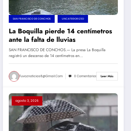
SAN FRANCISCO DE CONCHOS
UNCATEGORIZED
La Boquilla pierde 14 centímetros
ante la falta de lluvias
SAN FRANCISCO DE CONCHOS.— La presa La Boquilla
registró un descenso de 14 centímetros en…
Tuvoznoticias8@gmail.com
0 Comentarios
Leer Más
agosto 3, 2026