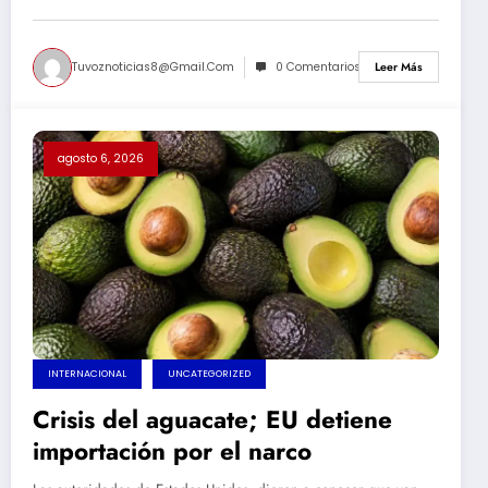
Tuvoznoticias8@gmail.com
0 Comentarios
Leer Más
agosto 6, 2026
INTERNACIONAL
UNCATEGORIZED
Crisis del aguacate; EU detiene
importación por el narco