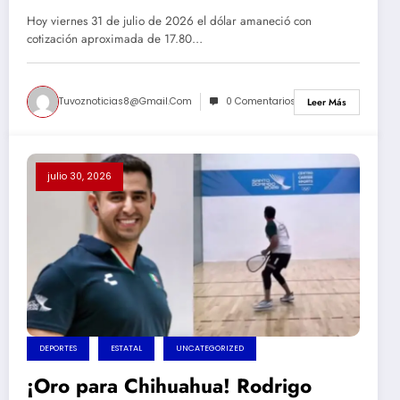
hoy
Hoy viernes 31 de julio de 2026 el dólar amaneció con
cotización aproximada de 17.80…
Tuvoznoticias8@gmail.com
0 Comentarios
Leer Más
julio 30, 2026
DEPORTES
ESTATAL
UNCATEGORIZED
¡Oro para Chihuahua! Rodrigo