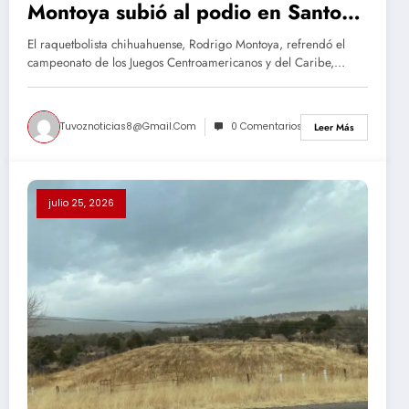
Montoya subió al podio en Santo
Domingo
El raquetbolista chihuahuense, Rodrigo Montoya, refrendó el
campeonato de los Juegos Centroamericanos y del Caribe,…
Tuvoznoticias8@gmail.com
0 Comentarios
Leer Más
julio 25, 2026