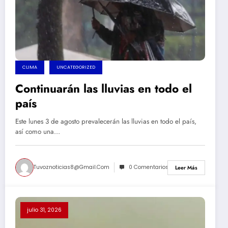
CLIMA
UNCATEGORIZED
Continuarán las lluvias en todo el
país
Este lunes 3 de agosto prevalecerán las lluvias en todo el país,
así como una…
Tuvoznoticias8@gmail.com
0 Comentarios
Leer Más
julio 31, 2026