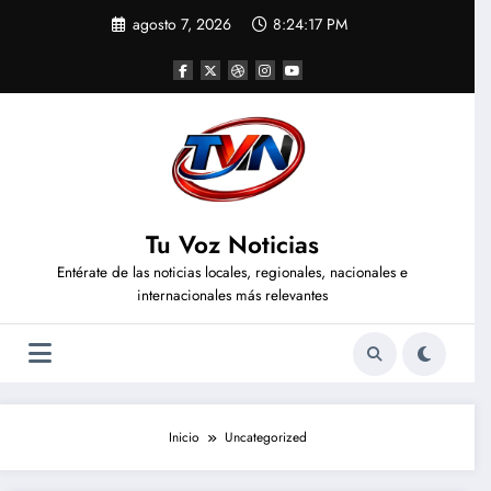
Saltar
agosto 7, 2026
8:24:18 PM
al
contenido
Tu Voz Noticias
Entérate de las noticias locales, regionales, nacionales e
internacionales más relevantes
Inicio
Uncategorized