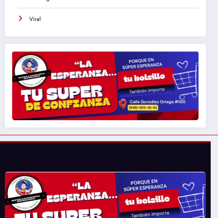
Viral