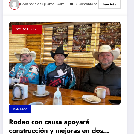
Tuvoznoticias8@gmail.com
0 Comentarios
Leer Más
marzo 11, 2026
CAMARGO
Rodeo con causa apoyará
construcción y mejoras en dos