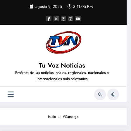
Saltar
agosto 9, 2026
3:11:07 PM
al
contenido
Tu Voz Noticias
Entérate de las noticias locales, regionales, nacionales e
internacionales más relevantes
Inicio
#Camargo