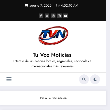
Saltar
agosto 7, 2026
4:52:11 AM
al
contenido
Tu Voz Noticias
Entérate de las noticias locales, regionales, nacionales e
internacionales más relevantes
Inicio
vacunación