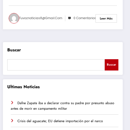
Tuvoznoticias8@gmail.com
0 Comentarios
Leer Más
Buscar
Buscar
Ultimas Noticias
Dafne Zapata iba a declarar contra su padre por presunto abuso
antes de morir en campamento militar
Crisis del aguacate; EU detiene importación por el narco