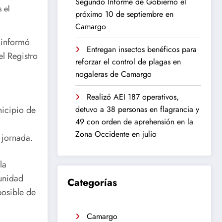
Segundo Informe de Gobierno el
próximo 10 de septiembre en
Camargo
 informó
Entregan insectos benéficos para
el Registro
reforzar el control de plagas en
nogaleras de Camargo
Realizó AEI 187 operativos,
detuvo a 38 personas en flagrancia y
nicipio de
49 con orden de aprehensión en la
Zona Occidente en julio
 jornada.
la
unidad
Categorías
posible de
Camargo