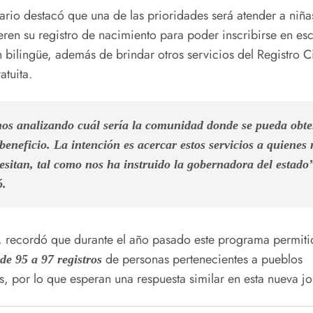
ario destacó que una de las prioridades será atender a niña
eren su registro de nacimiento para poder inscribirse en es
bilingüe, además de brindar otros servicios del Registro Ci
atuita.
os analizando cuál sería la comunidad donde se pueda obt
eneficio. La intención es acercar estos servicios a quienes
esitan, tal como nos ha instruido la gobernadora del estado
ó.
 recordó que durante el año pasado este programa permitió
de personas pertenecientes a pueblos
de 95 a 97 registros
s, por lo que esperan una respuesta similar en esta nueva j