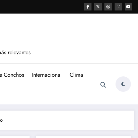
más relevantes
de Conchos
Internacional
Clima
go