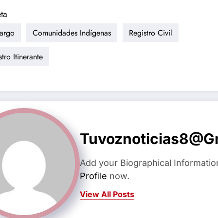
ta
argo
Comunidades Indígenas
Registro Civil
tro Itinerante
Tuvoznoticias8@g
Add your Biographical Informatio
Profile
now.
View All Posts