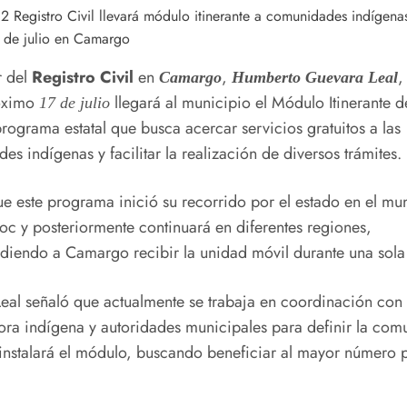
r del
Registro Civil
en
,
,
Camargo
Humberto Guevara Leal
róximo
llegará al municipio el Módulo Itinerante d
17 de julio
programa estatal que busca acercar servicios gratuitos a las
s indígenas y facilitar la realización de diversos trámites.
ue este programa inició su recorrido por el estado en el mu
c y posteriormente continuará en diferentes regiones,
diendo a Camargo recibir la unidad móvil durante una sola
eal señaló que actualmente se trabaja en coordinación con 
ra indígena y autoridades municipales para definir la com
instalará el módulo, buscando beneficiar al mayor número 