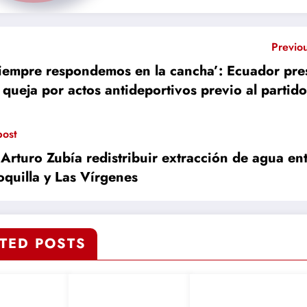
Previo
iempre respondemos en la cancha’: Ecuador pre
queja por actos antideportivos previo al partido
M
post
 Arturo Zubía redistribuir extracción de agua en
oquilla y Las Vírgenes
TED POSTS