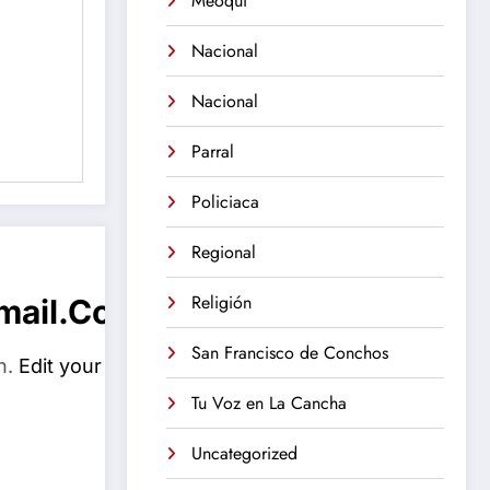
Meoqui
Nacional
Nacional
Parral
Policiaca
Regional
Religión
mail.com
San Francisco de Conchos
n.
Edit your
Tu Voz en La Cancha
Uncategorized