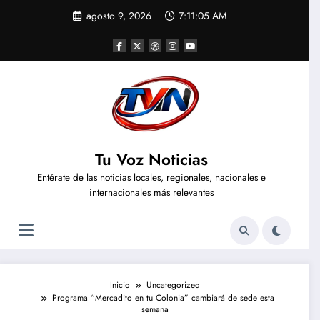
Saltar
agosto 9, 2026
7:11:06 AM
al
contenido
Tu Voz Noticias
Entérate de las noticias locales, regionales, nacionales e
internacionales más relevantes
Inicio
Uncategorized
Programa “Mercadito en tu Colonia” cambiará de sede esta
semana