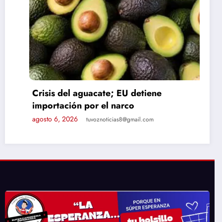
Crisis del aguacate; EU detiene
importación por el narco
agosto 6, 2026
tuvoznoticias8@gmail.com