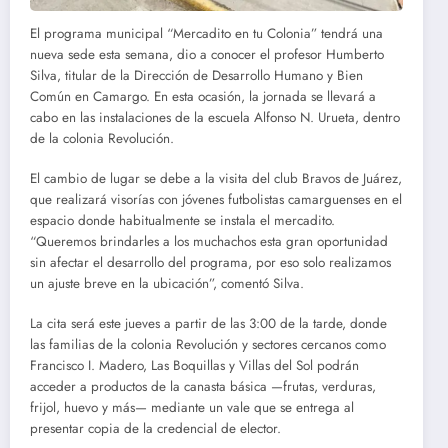
El programa municipal “Mercadito en tu Colonia” tendrá una
nueva sede esta semana, dio a conocer el profesor Humberto
Silva, titular de la Dirección de Desarrollo Humano y Bien
Común en Camargo. En esta ocasión, la jornada se llevará a
cabo en las instalaciones de la escuela Alfonso N. Urueta, dentro
de la colonia Revolución.
El cambio de lugar se debe a la visita del club Bravos de Juárez,
que realizará visorías con jóvenes futbolistas camarguenses en el
espacio donde habitualmente se instala el mercadito.
“Queremos brindarles a los muchachos esta gran oportunidad
sin afectar el desarrollo del programa, por eso solo realizamos
un ajuste breve en la ubicación”, comentó Silva.
La cita será este jueves a partir de las 3:00 de la tarde, donde
las familias de la colonia Revolución y sectores cercanos como
Francisco I. Madero, Las Boquillas y Villas del Sol podrán
acceder a productos de la canasta básica —frutas, verduras,
frijol, huevo y más— mediante un vale que se entrega al
presentar copia de la credencial de elector.