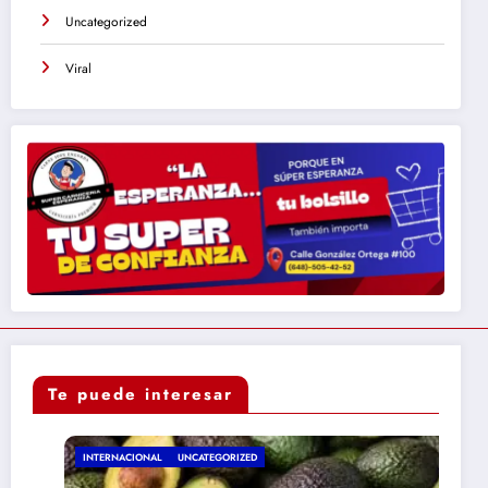
Uncategorized
Viral
Te puede interesar
INTERNACIONAL
UNCATEGORIZED