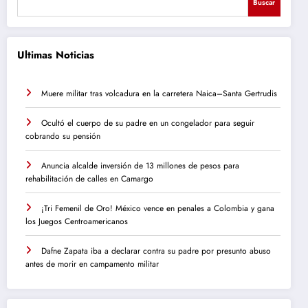
Buscar
Ultimas Noticias
Muere militar tras volcadura en la carretera Naica–Santa Gertrudis
Ocultó el cuerpo de su padre en un congelador para seguir
cobrando su pensión
Anuncia alcalde inversión de 13 millones de pesos para
rehabilitación de calles en Camargo
¡Tri Femenil de Oro! México vence en penales a Colombia y gana
los Juegos Centroamericanos
Dafne Zapata iba a declarar contra su padre por presunto abuso
antes de morir en campamento militar