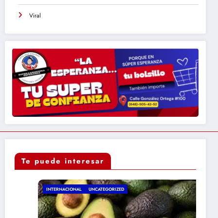
Viral
Te puede interesar
INTERNACIONAL
UNCATEGORIZED