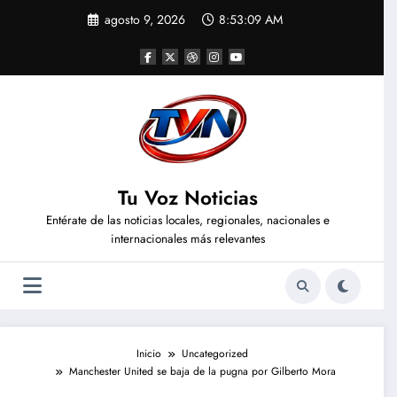
Saltar
agosto 9, 2026
8:53:10 AM
al
contenido
Tu Voz Noticias
Entérate de las noticias locales, regionales, nacionales e
internacionales más relevantes
Inicio
Uncategorized
Manchester United se baja de la pugna por Gilberto Mora