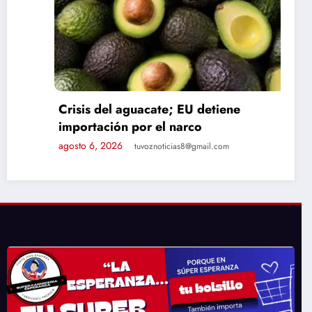
Crisis del aguacate; EU detiene
importación por el narco
agosto 6, 2026
tuvoznoticias8@gmail.com