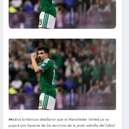
M
edios británicos detallaron que el Manchester United ya no
pujará por hacerse de los servicios de la joven estrella del futbol