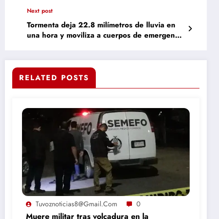
los festejos en CdMx
Next post
Tormenta deja 22.8 milímetros de lluvia en
una hora y moviliza a cuerpos de emergencia
en Parral
RELATED POSTS
Tuvoznoticias8@gmail.com
0
Muere militar tras volcadura en la