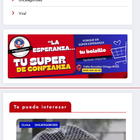
Uncategorized
Viral
Te puede interesar
CLIMA
UNCATEGORIZED