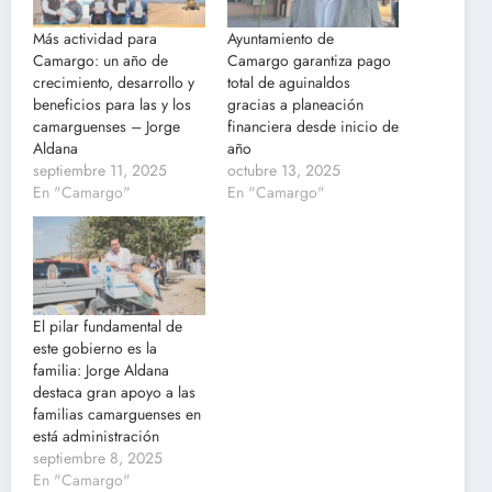
Más actividad para
Ayuntamiento de
Camargo: un año de
Camargo garantiza pago
crecimiento, desarrollo y
total de aguinaldos
beneficios para las y los
gracias a planeación
camarguenses – Jorge
financiera desde inicio de
Aldana
año
septiembre 11, 2025
octubre 13, 2025
En "Camargo"
En "Camargo"
El pilar fundamental de
este gobierno es la
familia: Jorge Aldana
destaca gran apoyo a las
familias camarguenses en
está administración
septiembre 8, 2025
En "Camargo"