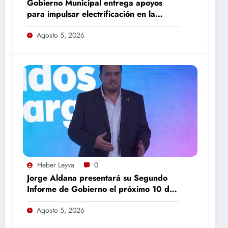
Gobierno Municipal entrega apoyos
para impulsar electrificación en la
colonia Recursos Hidráulicos
Agosto 5, 2026
Heber Leyva
0
Jorge Aldana presentará su Segundo
Informe de Gobierno el próximo 10 de
septiembre en Camargo
Agosto 5, 2026