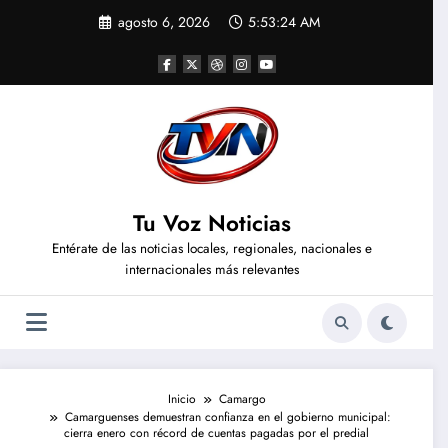
Saltar
agosto 6, 2026
5:53:25 AM
al
contenido
Tu Voz Noticias
Entérate de las noticias locales, regionales, nacionales e
internacionales más relevantes
Inicio
Camargo
Camarguenses demuestran confianza en el gobierno municipal:
cierra enero con récord de cuentas pagadas por el predial