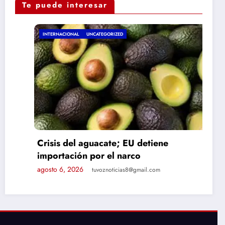
Te puede interesar
INTERNACIONAL
UNCATEGORIZED
Crisis del aguacate; EU detiene
importación por el narco
agosto 6, 2026
tuvoznoticias8@gmail.com