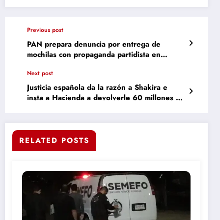
Previous post
PAN prepara denuncia por entrega de
mochilas con propaganda partidista en
escuela de Camargo
Next post
Justicia española da la razón a Shakira e
insta a Hacienda a devolverle 60 millones de
euros
RELATED POSTS