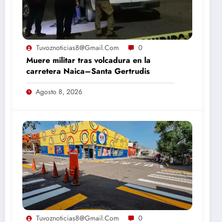
Tuvoznoticias8@gmail.com
0
Muere militar tras volcadura en la
carretera Naica–Santa Gertrudis
Agosto 8, 2026
Tuvoznoticias8@gmail.com
0