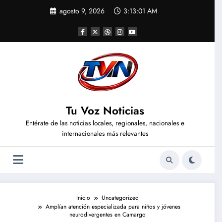
Saltar
agosto 9, 2026
3:13:02 AM
al
contenido
Tu Voz Noticias
Entérate de las noticias locales, regionales, nacionales e
internacionales más relevantes
Inicio
Uncategorized
Amplían atención especializada para niños y jóvenes
neurodivergentes en Camargo