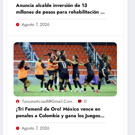
Anuncia alcalde inversión de 13
millones de pesos para rehabilitación de
calles en Camargo
Agosto 7, 2026
Tuvoznoticias8@gmail.com
0
¡Tri Femenil de Oro! México vence en
penales a Colombia y gana los Juegos
Centroamericanos
Agosto 7, 2026