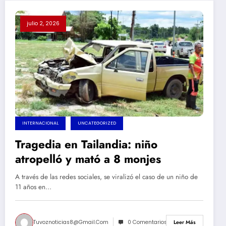
julio 2, 2026
INTERNACIONAL
UNCATEGORIZED
Tragedia en Tailandia: niño
atropelló y mató a 8 monjes
A través de las redes sociales, se viralizó el caso de un niño de
11 años en…
Tuvoznoticias8@gmail.com
0 Comentarios
Leer Más