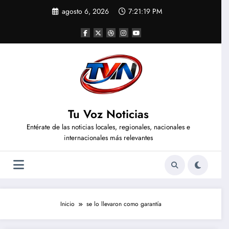
Saltar
agosto 6, 2026
7:21:20 PM
al
contenido
Tu Voz Noticias
Entérate de las noticias locales, regionales, nacionales e
internacionales más relevantes
Inicio
se lo llevaron como garantía