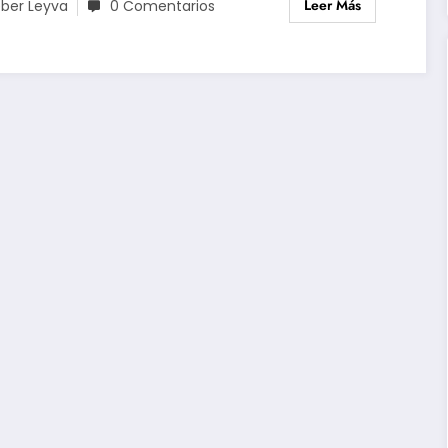
Leer Más
ber Leyva
0 Comentarios