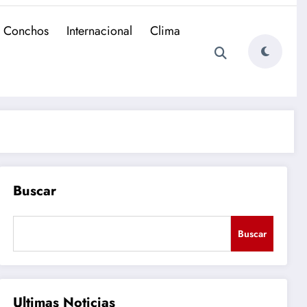
e Conchos
Internacional
Clima
Buscar
Buscar
Ultimas Noticias