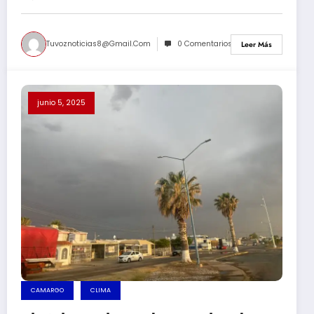
Tuvoznoticias8@gmail.com
0 Comentarios
Leer Más
junio 5, 2025
CAMARGO
CLIMA