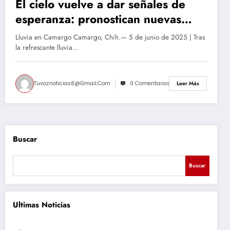
El cielo vuelve a dar señales de
esperanza: pronostican nuevas
lluvias para la región
Lluvia en Camargo Camargo, Chih.— 5 de junio de 2025 | Tras
la refrescante lluvia…
Tuvoznoticias8@gmail.com
0 Comentarios
Leer Más
Buscar
Buscar
Ultimas Noticias