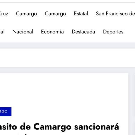
Cruz
Camargo
Camargo
Estatal
San Francisco d
al
Nacional
Economía
Destacada
Deportes
RGO
nsito de Camargo sancionará