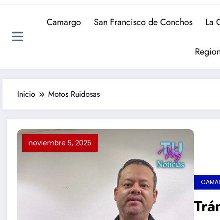
Camargo
San Francisco de Conchos
La 
Region
Inicio
Motos Ruidosas
noviembre 5, 2025
CAMA
Trá