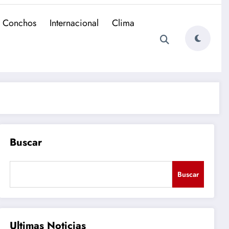
e Conchos
Internacional
Clima
Buscar
Buscar
Ultimas Noticias