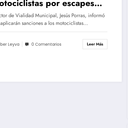
otociclistas por escapes
dosos
ctor de Vialidad Municipal, Jesús Porras, informó
 aplicarán sanciones a los motociclistas…
Leer Más
ber Leyva
0 Comentarios