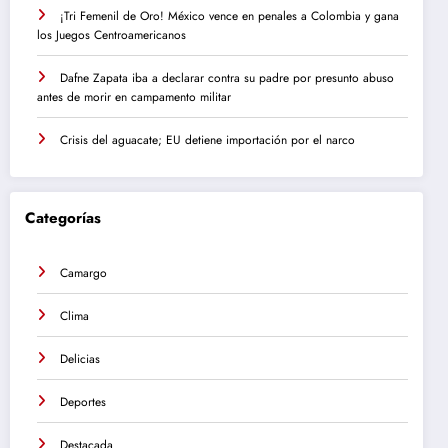
¡Tri Femenil de Oro! México vence en penales a Colombia y gana
los Juegos Centroamericanos
Dafne Zapata iba a declarar contra su padre por presunto abuso
antes de morir en campamento militar
Crisis del aguacate; EU detiene importación por el narco
Categorías
Camargo
Clima
Delicias
Deportes
Destacada