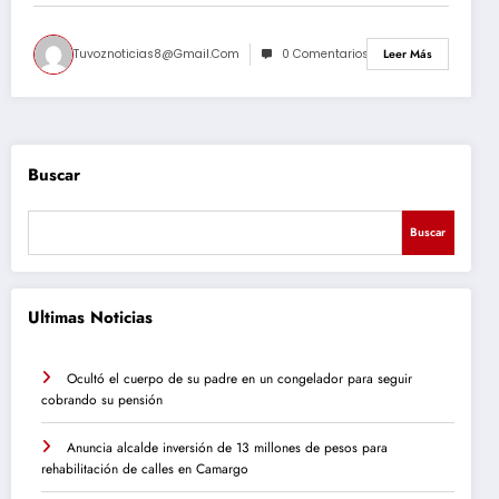
Tuvoznoticias8@gmail.com
0 Comentarios
Leer Más
Buscar
Buscar
Ultimas Noticias
Ocultó el cuerpo de su padre en un congelador para seguir
cobrando su pensión
Anuncia alcalde inversión de 13 millones de pesos para
rehabilitación de calles en Camargo