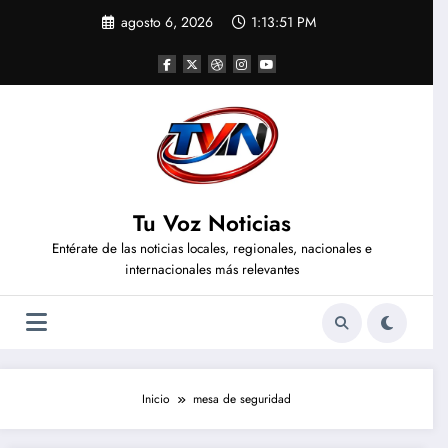
Saltar
agosto 6, 2026
1:13:51 PM
al
contenido
Tu Voz Noticias
Entérate de las noticias locales, regionales, nacionales e
internacionales más relevantes
Inicio
mesa de seguridad