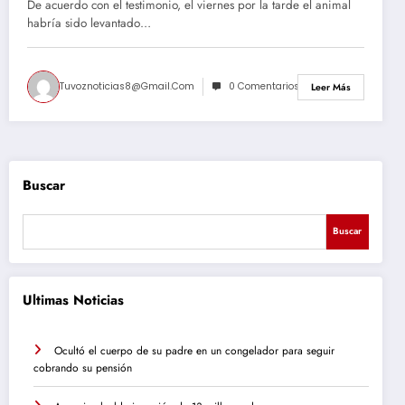
De acuerdo con el testimonio, el viernes por la tarde el animal
habría sido levantado…
Tuvoznoticias8@gmail.com
0 Comentarios
Leer Más
Buscar
Buscar
Ultimas Noticias
Ocultó el cuerpo de su padre en un congelador para seguir
cobrando su pensión