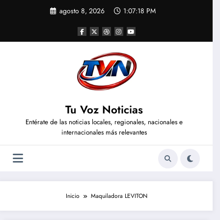
Saltar
agosto 8, 2026
1:07:18 PM
al
contenido
Tu Voz Noticias
Entérate de las noticias locales, regionales, nacionales e
internacionales más relevantes
Inicio
Maquiladora LEVITON