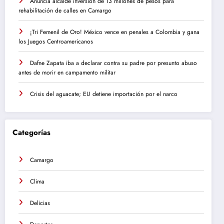
Anuncia alcalde inversión de 13 millones de pesos para
rehabilitación de calles en Camargo
¡Tri Femenil de Oro! México vence en penales a Colombia y gana
los Juegos Centroamericanos
Dafne Zapata iba a declarar contra su padre por presunto abuso
antes de morir en campamento militar
Crisis del aguacate; EU detiene importación por el narco
Categorías
Camargo
Clima
Delicias