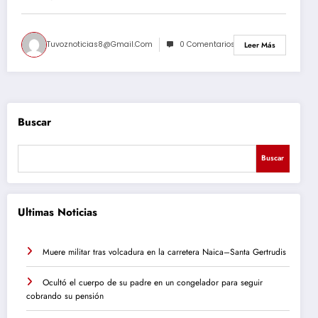
Tuvoznoticias8@gmail.com
0 Comentarios
Leer Más
Buscar
Buscar
Ultimas Noticias
Muere militar tras volcadura en la carretera Naica–Santa Gertrudis
Ocultó el cuerpo de su padre en un congelador para seguir
cobrando su pensión