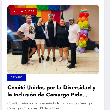
octubre 10, 2025
CAMARGO
Comité Unidos por la Diversidad y
la Inclusión de Camargo Pide
Aclaración sobre Lenguaje
Comité Unidos por la Diversidad y la Inclusión de Camargo
Inclusivo en Chihuahua
Camargo, Chihuahua. 10 de octubre…