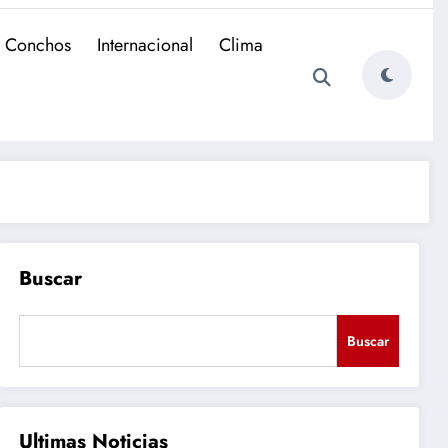
e Conchos
Internacional
Clima
Buscar
Buscar
Ultimas Noticias