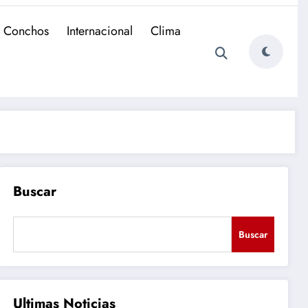
e Conchos
Internacional
Clima
Buscar
Buscar
Ultimas Noticias