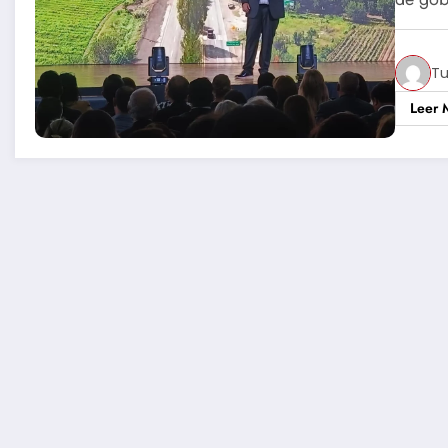
Tu
Leer 