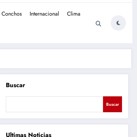
e Conchos
Internacional
Clima
Buscar
Buscar
Ultimas Noticias