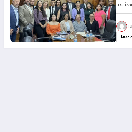
realiz
Tu
Leer 