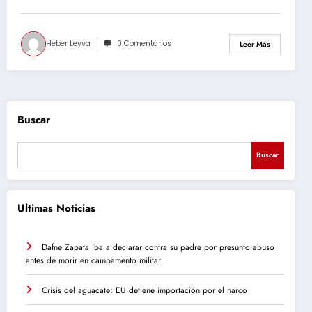
Heber Leyva
0 Comentarios
Leer Más
Buscar
Buscar
Ultimas Noticias
Dafne Zapata iba a declarar contra su padre por presunto abuso
antes de morir en campamento militar
Crisis del aguacate; EU detiene importación por el narco