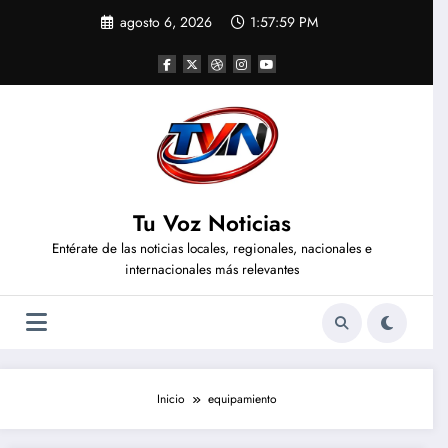
Saltar
agosto 6, 2026
1:58:00 PM
al
contenido
Tu Voz Noticias
Entérate de las noticias locales, regionales, nacionales e
internacionales más relevantes
Inicio
equipamiento