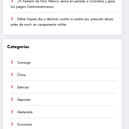
¡Tri Femenil de Oro! México vence en penales a Colombia y gana
los Juegos Centroamericanos
Dafne Zapata iba a declarar contra su padre por presunto abuso
antes de morir en campamento militar
Categorías
Camargo
Clima
Delicias
Deportes
Destacada
Economía