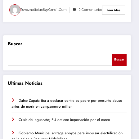
Tuvoznoticias8@gmail.com
0 Comentarios
Leer Más
Buscar
Buscar
Ultimas Noticias
Dafne Zapata iba a declarar contra su padre por presunto abuso
antes de morir en campamento militar
Crisis del aguacate; EU detiene importación por el narco
Gobierno Municipal entrega apoyos para impulsar electrificación
en la colonia Recursos Hidráulicos