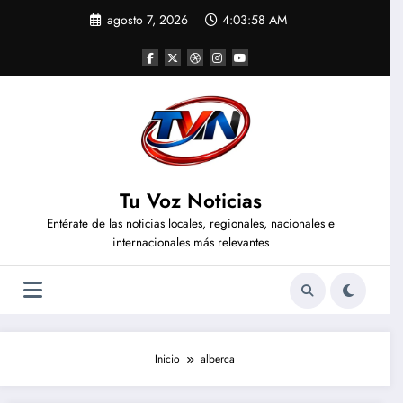
Saltar
agosto 7, 2026
4:03:59 AM
al
contenido
Tu Voz Noticias
Entérate de las noticias locales, regionales, nacionales e
internacionales más relevantes
Inicio
alberca